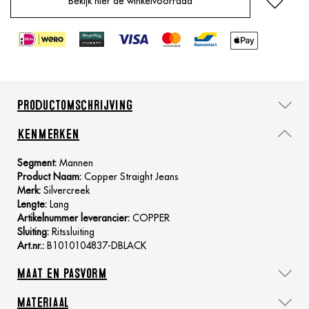
Bekijk hier de winkelvoorraad
Productomschrijving
Kenmerken
Segment:
Mannen
Product Naam:
Copper Straight Jeans
Merk:
Silvercreek
Lengte:
Lang
Artikelnummer leverancier:
COPPER
Sluiting:
Ritssluiting
Art.nr.:
B1010104837-DBLACK
Maat en pasvorm
Materiaal