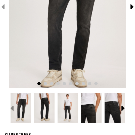
Silvercreek