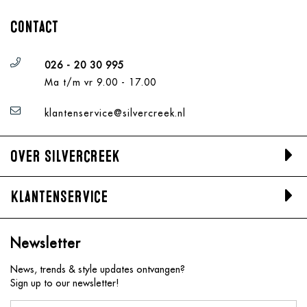
Contact
026 - 20 30 995
Ma t/m vr 9.00 - 17.00
klantenservice@silvercreek.nl
Over Silvercreek
Klantenservice
Newsletter
News, trends & style updates ontvangen?
Sign up to our newsletter!
A