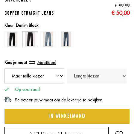
€ 99,
99
€ 50,
00
Copper Straight Jeans
Kleur:
Denim Black
Kies je maat
Maattabel
Op voorraad
Selecteer jouw maat om de levertijd te bekijken.
In winkelmand