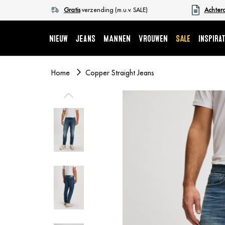
Gratis
verzending (m.u.v. SALE)
Achter
NIEUW
Jeans
MANNEN
VROUWEN
SALE
Inspirat
Home
Copper Straight Jeans