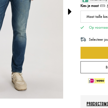
Kies je maat
Op voorraa
Selecteer jo
B
Productoms