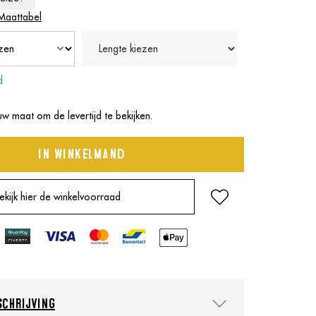
Maattabel
d
uw maat om de levertijd te bekijken.
In winkelmand
ekijk hier de winkelvoorraad
chrijving