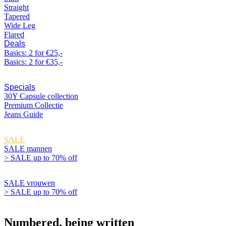
Straight
Tapered
Wide Leg
Flared
Deals
Basics: 2 for €25,-
Basics: 2 for €35,-
Specials
30Y Capsule collection
Premium Collectie
Jeans Guide
SALE
SALE mannen
> SALE up to 70% off
SALE vrouwen
> SALE up to 70% off
Inspiratie
Numbered, being written