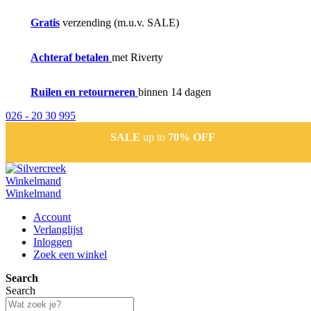
Gratis
verzending (m.u.v. SALE)
Achteraf betalen
met Riverty
Ruilen en retourneren
binnen 14 dagen
026 - 20 30 995
SALE
up to
70% OFF
Winkelmand
Winkelmand
Account
Verlanglijst
Inloggen
Zoek een winkel
Search
Search