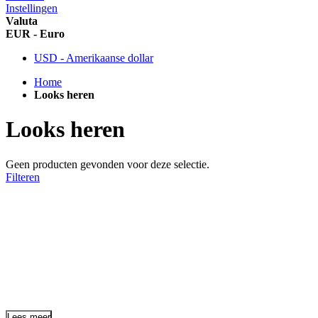
Instellingen
Valuta
EUR - Euro
USD - Amerikaanse dollar
Home
Looks heren
Looks heren
Geen producten gevonden voor deze selectie.
Filteren
Lees meer