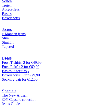
Vesten
Truien
Accessoires
Basics
Boxershorts
Jeans
> Mannen jeans
Slim
Straight
Tapered
Deals
Frost T-shirts: 2 for €49,99
Frost Polo's: 2 for €69,99
Basics: 2 for €35,-
Boxershorts: 3 for €29,99
Socks: 2 pair for €12,50
Specials
The New Artisan
30Y Capsule collection
Jeans Guide