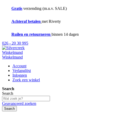
Gratis
verzending (m.u.v. SALE)
Achteraf betalen
met Riverty
Ruilen en retourneren
binnen 14 dagen
026 - 20 30 995
Winkelmand
Winkelmand
Account
Verlanglijst
Inloggen
Zoek een winkel
Search
Search
Geavanceerd zoeken
Search
NIEUW