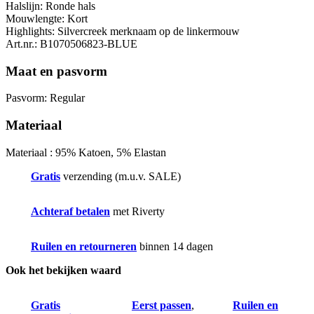
Halslijn:
Ronde hals
Mouwlengte:
Kort
Highlights:
Silvercreek merknaam op de linkermouw
Art.nr.:
B1070506823-BLUE
Maat en pasvorm
Pasvorm:
Regular
Materiaal
Materiaal :
95% Katoen, 5% Elastan
Gratis
verzending (m.u.v. SALE)
Achteraf betalen
met Riverty
Ruilen en retourneren
binnen 14 dagen
Ook het bekijken waard
Gratis
Eerst passen
,
Ruilen en