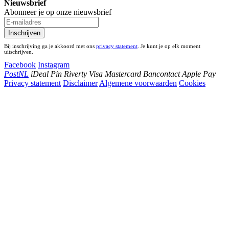
Nieuwsbrief
Abonneer je op onze nieuwsbrief
Inschrijven
Bij inschrijving ga je akkoord met ons
privacy statement
. Je kunt je op elk moment
uitschrijven.
Facebook
Instagram
PostNL
iDeal
Pin
Riverty
Visa
Mastercard
Bancontact
Apple Pay
Privacy statement
Disclaimer
Algemene voorwaarden
Cookies