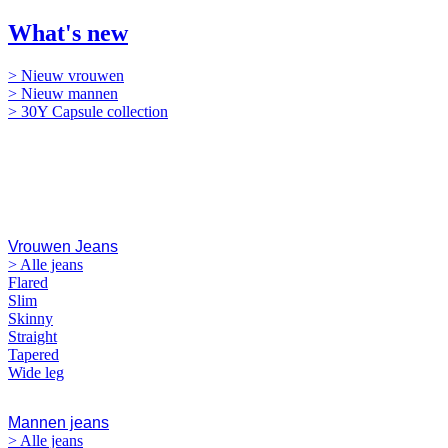
What's new
> Nieuw vrouwen
> Nieuw mannen
> 30Y Capsule collection
Jeans
Vrouwen Jeans
> Alle jeans
Flared
Slim
Skinny
Straight
Tapered
Wide leg
Mannen jeans
> Alle jeans