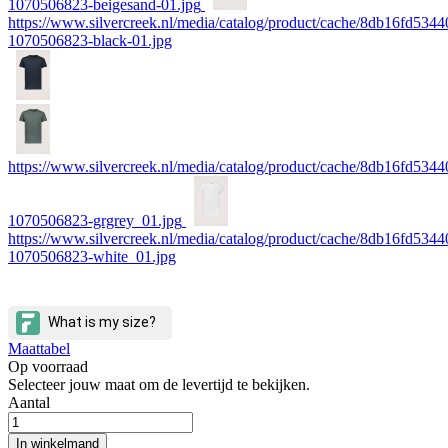
1070506823-beigesand-01.jpg
https://www.silvercreek.nl/media/catalog/product/cache/8db16fd534
1070506823-black-01.jpg
https://www.silvercreek.nl/media/catalog/product/cache/8db16fd534
1070506823-grgrey_01.jpg
https://www.silvercreek.nl/media/catalog/product/cache/8db16fd534
1070506823-white_01.jpg
Maattabel
Op voorraad
Selecteer jouw maat om de levertijd te bekijken.
Aantal
In winkelmand