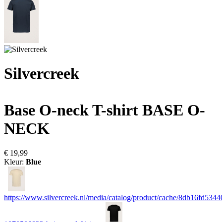
Silvercreek
Base O-neck T-shirt
BASE O-
NECK
€ 19,99
Kleur:
Blue
https://www.silvercreek.nl/media/catalog/product/cache/8db16fd534