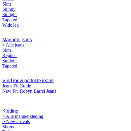
Slim
Skinny
Straight
Tapered
Wide leg
Mannen jeans
> Alle jeans
Slim
Regular
Straight
Tapered
Vind jouw perfecte jeans
Jeans Fit Guide
New Fit: Robyn Barrel Jeans
MANNEN
Kleding
> Alle mannenkleding
> New arrivals
Shorts