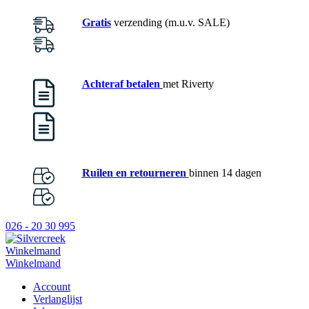
Gratis
verzending (m.u.v. SALE)
Achteraf betalen
met Riverty
Ruilen en retourneren
binnen 14 dagen
026 - 20 30 995
Winkelmand
Winkelmand
Account
Verlanglijst