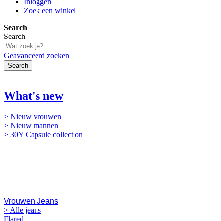
Inloggen
Zoek een winkel
Search
Search
Geavanceerd zoeken
Search
NIEUW
What's new
> Nieuw vrouwen
> Nieuw mannen
> 30Y Capsule collection
Jeans
Vrouwen Jeans
> Alle jeans
Flared